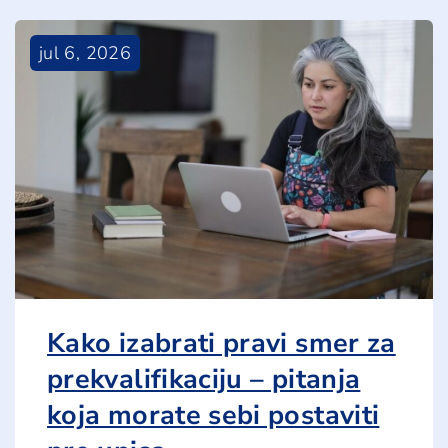
jul
6
,
2026
Kako izabrati pravi smer za
prekvalifikaciju – pitanja
koja morate sebi postaviti