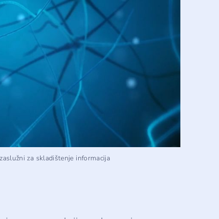
služni za skladištenje informacija