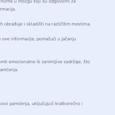
nizme u mozgu koji su odgovorni za
rmacija.
 obrađuje i skladišti na različitim mestima.
 ove informacije, pomažući u jačanju
mti emocionalne ili zanimljive sadržaje, što
pamćenja.
tipovi pamćenja, uključujući kratkoročno i