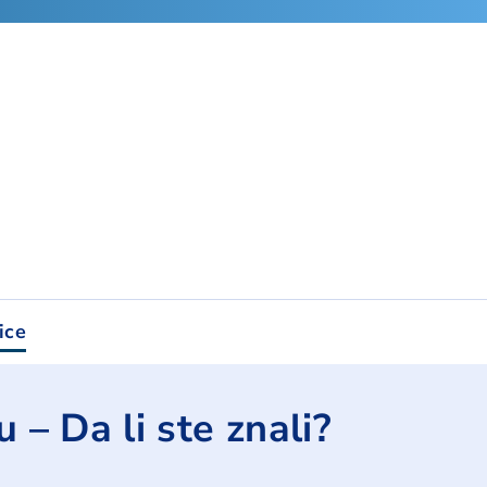
ice
 – Da li ste znali?